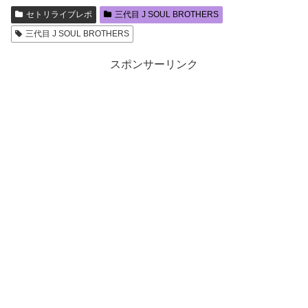
セトリライブレポ
三代目 J SOUL BROTHERS
三代目 J SOUL BROTHERS
スポンサーリンク