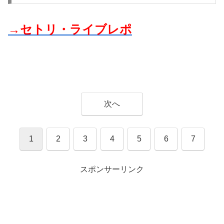
→セトリ・ライブレポ
次へ
1
2
3
4
5
6
7
スポンサーリンク