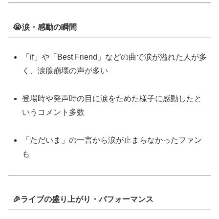
😭涙・感動の瞬間
「if」や「Best Friend」などの曲で涙が溢れた人が多
く、涙腺崩壊の声が多い
登場時や発声時の目に涙をためた様子に感動したと
いうコメント多数
「ただいま」の一言から涙が止まらなかったファン
も
🎉ライブの盛り上がり・パフォーマンス