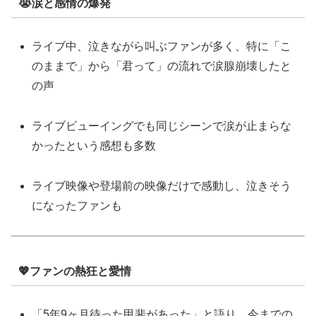
😭涙と感情の爆発
ライブ中、泣きながら叫ぶファンが多く、特に「こ
のままで」から「君って」の流れで涙腺崩壊したと
の声
ライブビューイングでも同じシーンで涙が止まらな
かったという感想も多数
ライブ映像や登場前の映像だけで感動し、泣きそう
になったファンも
💖ファンの熱狂と愛情
「5年9ヶ月待った甲斐があった」と語り、今までの