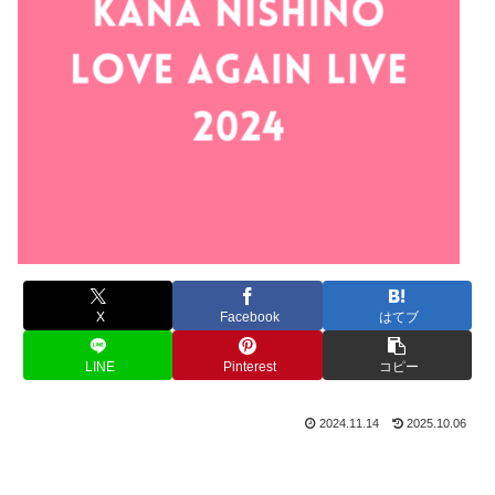
X
Facebook
はてブ
LINE
Pinterest
コピー
2024.11.14
2025.10.06