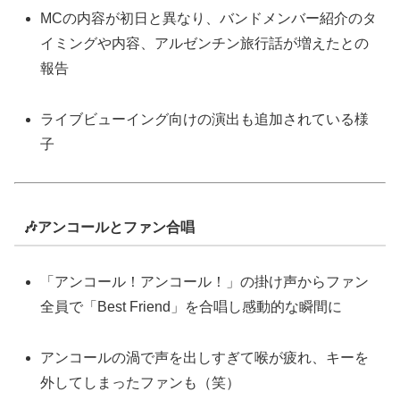
MCの内容が初日と異なり、バンドメンバー紹介のタ
イミングや内容、アルゼンチン旅行話が増えたとの
報告
ライブビューイング向けの演出も追加されている様
子
🎶アンコールとファン合唱
「アンコール！アンコール！」の掛け声からファン
全員で「Best Friend」を合唱し感動的な瞬間に
アンコールの渦で声を出しすぎて喉が疲れ、キーを
外してしまったファンも（笑）