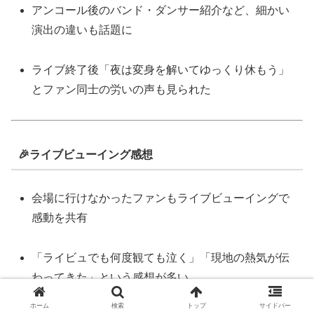
アンコール後のバンド・ダンサー紹介など、細かい
演出の違いも話題に
ライブ終了後「夜は変身を解いてゆっくり休もう」
とファン同士の労いの声も見られた
🎉ライブビューイング感想
会場に行けなかったファンもライブビューイングで
感動を共有
「ライビュでも何度観ても泣く」「現地の熱気が伝
わってきた」という感想が多い
ホーム
検索
トップ
サイドバー