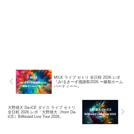
M!LK ライブ セトリ 全日程 2026 レポ
『み!るきーず感謝祭2026 〜爆裂ホーム
パーティー〜』
大野雄大 Da-iCE ダイス ライブ セトリ
全日程 2026 レポ「大野雄大（from Da-
iCE）Billboard Live Tour 2026」