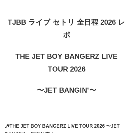
TJBB ライブ セトリ 全日程 2026 レ
ポ
THE JET BOY BANGERZ LIVE
TOUR 2026
〜JET BANGIN’〜
🎶THE JET BOY BANGERZ LIVE TOUR 2026 〜JET