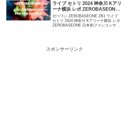
ライブ セトリ 2024 神奈川 Kアリ
ーナ横浜 レポ ZEROBASEONE
日本初ファンコンサート 『2024
ゼベワン ZEROBASEONE ZB1 ライブ
ZEROBASEONE FAN-CON IN
セトリ 2024 神奈川 Kアリーナ横浜 レポ
ZEROBASEONE 日本初ファンコンサー
JAPAN』
ト 『2024 ZEROBASEONE FAN-CON IN
JAPAN』ZEROBASEONE日...
スポンサーリンク