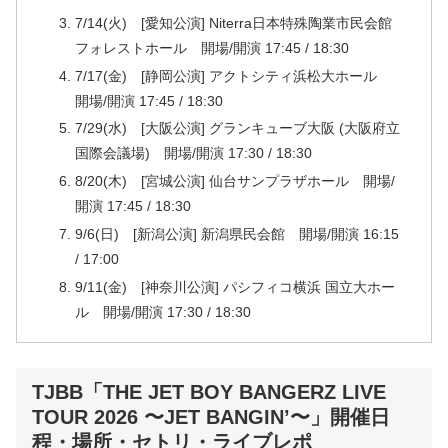
7/14(火) [愛知公演] Niterra日本特殊陶業市民会館
フォレストホール 開場/開演 17:45 / 18:30
7/17(金) [静岡公演] アクトシティ浜松大ホール
開場/開演 17:45 / 18:30
7/29(水) [大阪公演] グランキューブ大阪 (大阪府立
国際会議場) 開場/開演 17:30 / 18:30
8/20(木) [宮城公演] 仙台サンプラザホール 開場/
開演 17:45 / 18:30
9/6(日) [新潟公演] 新潟県民会館 開場/開演 16:15
/ 17:00
9/11(金) [神奈川公演] パシフィコ横浜 国立大ホー
ル 開場/開演 17:30 / 18:30
TJBB「THE JET BOY BANGERZ LIVE
TOUR 2026 〜JET BANGIN’〜」開催日
程・場所・セトリ・ライブレポ