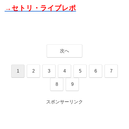
→セトリ・ライブレポ
次へ
1
2
3
4
5
6
7
8
9
スポンサーリンク