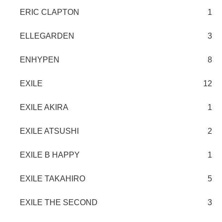
ERIC CLAPTON
1
ELLEGARDEN
3
ENHYPEN
8
EXILE
12
EXILE AKIRA
1
EXILE ATSUSHI
2
EXILE B HAPPY
1
EXILE TAKAHIRO
5
EXILE THE SECOND
3