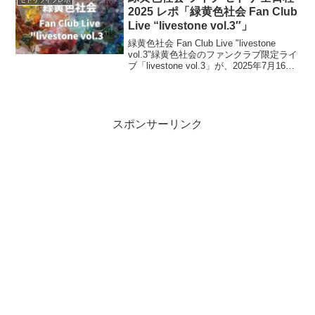
2025 レポ「緑黄色社会 Fan Club
Live “livestone vol.3″」
緑黄色社会 Fan Club Live "livestone
vol.3"緑黄色社会のファンクラブ限定ライ
ブ「livestone vol.3」が、2025年7月16日
から8月3日にかけて全国6都市で開催され
ます。13周年を迎えたバンドがファ...
スポンサーリンク