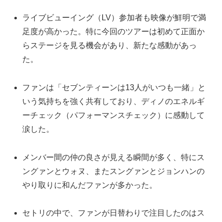
ライブビューイング（LV）参加者も映像が鮮明で満
足度が高かった。特に今回のツアーは初めて正面か
らステージを見る機会があり、新たな感動があっ
た。
ファンは「セブンティーンは13人がいつも一緒」と
いう気持ちを強く共有しており、ディノのエネルギ
ーチェック（パフォーマンスチェック）に感動して
涙した。
メンバー間の仲の良さが見える瞬間が多く、特にス
ングァンとウォヌ、またスングァンとジョンハンの
やり取りに和んだファンが多かった。
セトリの中で、ファンが日替わりで注目したのはス