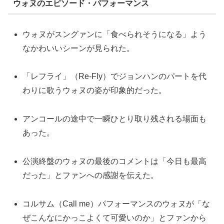
ウォヌのエピソード・パフォーマンス
ウォヌがスングァンに「食べられそうになる」よう
なかわいいシーンが見られた。
「レフライ」（Re-Fly）でジョンハンのパートを代
わりに歌うウォヌの姿が印象的だった。
アンコールの途中で一瞬ひとり取り残される場面も
あった。
公演終盤のウォヌの最後のコメントは「今日も最高
だった」とファンへの感謝を伝えた。
コルサム（Call me）パフォーマンスのウォヌが「な
ぜこんなにかっこよくて可愛いのか」とファンから