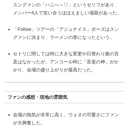
スングァンの「ハニへ～♡」というセリフがあり、
メンバー4人で笑い合うほほえましい場面があった。
「Follow」ツアーの「アジュナイス」ポーズはスン
グァンに決まり、ラーメンの形になったという。
セトリに関しては特に大きな変更や日替わり曲の言
及はなかったが、アンコール時に「音楽の神」がか
かり、会場の盛り上がりが最高だった。
ファンの感想・現地の雰囲気
会場の熱気が非常に高く、ウォヌの可愛さにファン
が大興奮した。