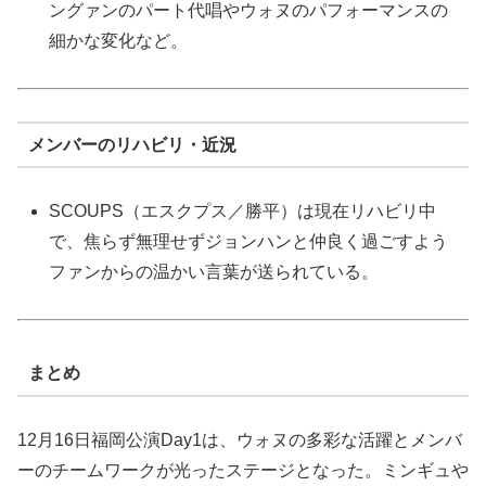
ングァンのパート代唱やウォヌのパフォーマンスの
細かな変化など。
メンバーのリハビリ・近況
SCOUPS（エスクプス／勝平）は現在リハビリ中
で、焦らず無理せずジョンハンと仲良く過ごすよう
ファンからの温かい言葉が送られている。
まとめ
12月16日福岡公演Day1は、ウォヌの多彩な活躍とメンバ
ーのチームワークが光ったステージとなった。ミンギュや