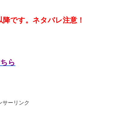
以降です。ネタバレ注意！
こちら
ンサーリンク