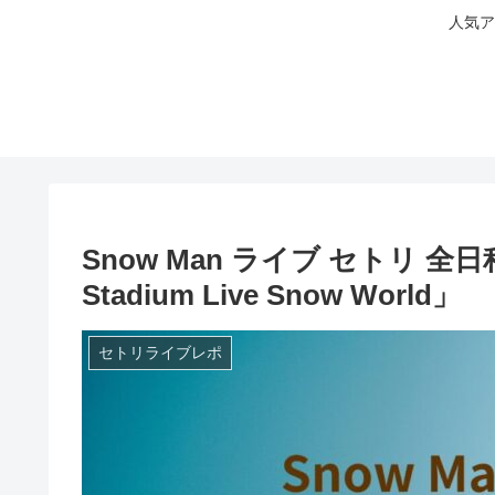
人気ア
Snow Man ライブ セトリ 全日程 
Stadium Live Snow World」
セトリライブレポ