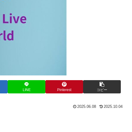
LINE
Pinterest
コピー
2025.06.08
2025.10.04