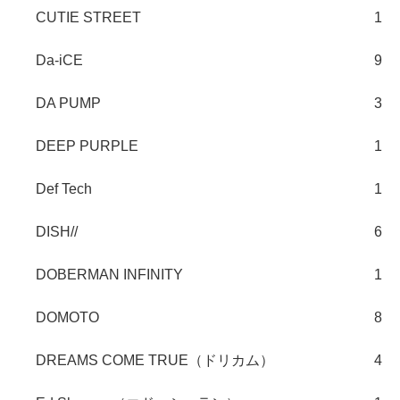
CUTIE STREET
1
Da-iCE
9
DA PUMP
3
DEEP PURPLE
1
Def Tech
1
DISH//
6
DOBERMAN INFINITY
1
DOMOTO
8
DREAMS COME TRUE（ドリカム）
4