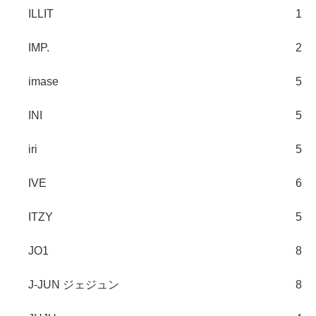
ILLIT
1
IMP.
2
imase
5
INI
5
iri
5
IVE
6
ITZY
5
JO1
8
J-JUN ジェジュン
8