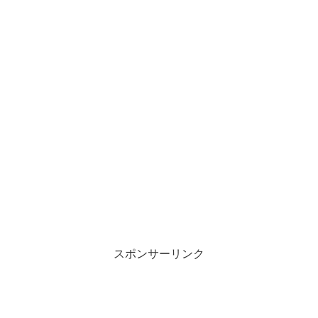
スポンサーリンク