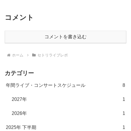
コメント
コメントを書き込む
ホーム
セトリライブレポ
カテゴリー
年間ライブ・コンサートスケジュール
8
2027年
1
2026年
1
2025年 下半期
1