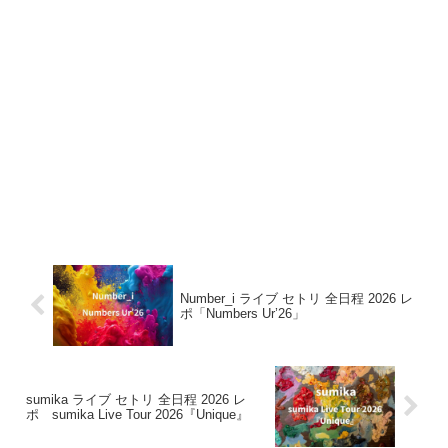
Number_i ライブ セトリ 全日程 2026 レ
ポ「Numbers Ur’26」
sumika ライブ セトリ 全日程 2026 レ
ポ sumika Live Tour 2026『Unique』