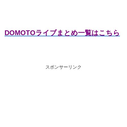
DOMOTOライブまとめ一覧はこちら
スポンサーリンク