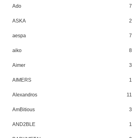
Ado
7
ASKA
2
aespa
7
aiko
8
Aimer
3
AIMERS
1
Alexandros
11
AmBitious
3
AND2BLE
1