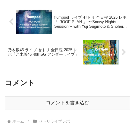
flumpool ライブ セトリ 全日程 2025 レポ
「 ROOF PLAN 」 〜Snowy Nights
Session〜 with Yuji Sugimoto & Shohei
Yoshida
乃木坂46 ライブ セトリ 全日程 2025 レ
ポ「乃木坂46 40thSG アンダーライブ」
コメント
コメントを書き込む
ホーム
セトリライブレポ