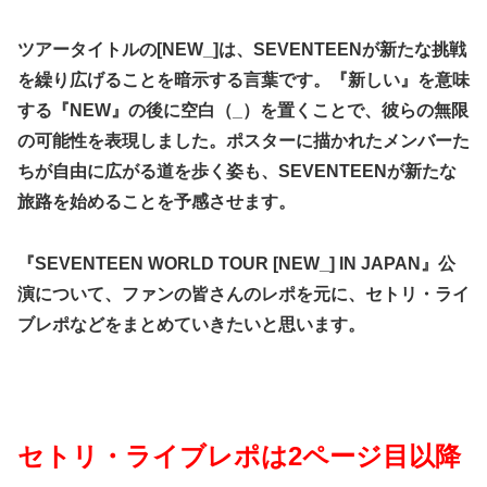
ツアータイトルの[NEW_]は、SEVENTEENが新たな挑戦
を繰り広げることを暗示する言葉です。『新しい』を意味
する『NEW』の後に空白（_）を置くことで、彼らの無限
の可能性を表現しました。ポスターに描かれたメンバーた
ちが自由に広がる道を歩く姿も、SEVENTEENが新たな
旅路を始めることを予感させます。
『SEVENTEEN WORLD TOUR [NEW_] IN JAPAN』公
演について、ファンの皆さんのレポを元に、セトリ・ライ
ブレポなどをまとめていきたいと思います。
セトリ・ライブレポは2ページ目以降