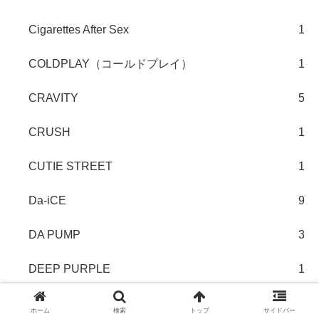
Cigarettes After Sex
1
COLDPLAY（コールドプレイ）
1
CRAVITY
5
CRUSH
1
CUTIE STREET
1
Da-iCE
9
DA PUMP
3
DEEP PURPLE
1
Def Tech
1
ホーム
検索
トップ
サイドバー