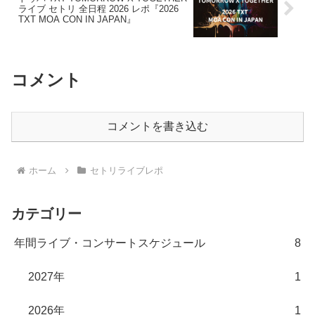
ライブ セトリ 全日程 2026 レポ『2026
TXT MOA CON IN JAPAN』
コメント
コメントを書き込む
ホーム
セトリライブレポ
カテゴリー
年間ライブ・コンサートスケジュール
8
2027年
1
2026年
1