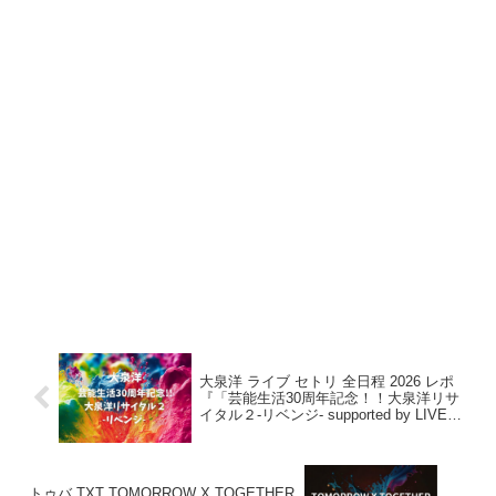
大泉洋 ライブ セトリ 全日程 2026 レポ
『「芸能生活30周年記念！！大泉洋リサ
イタル２-リベンジ- supported by LIVE
DAM WAO!」』
トゥバ TXT TOMORROW X TOGETHER