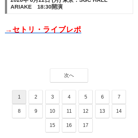
2026年 6月22日 (月) 東京：SGC HALL
ARIAKE 18:30開演
→セトリ・ライブレポ
次へ
1
2
3
4
5
6
7
8
9
10
11
12
13
14
15
16
17